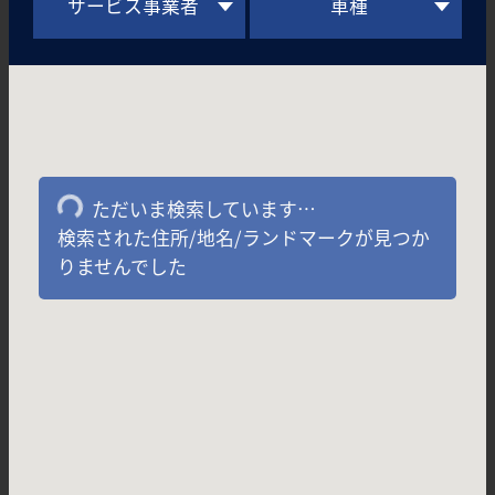
サービス事業者
車種
ただいま検索しています…
検索された住所/地名/ランドマークが見つか
りませんでした