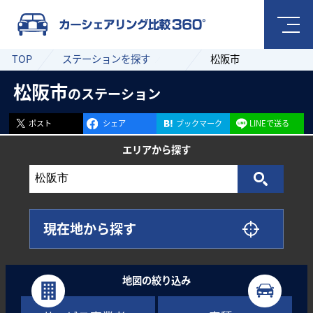
TOP
ステーションを探す
松阪市
松阪市
のステーション
ポスト
シェア
ブックマーク
LINEで送る
エリアから
探す
現在地から探す
地図の絞り込み