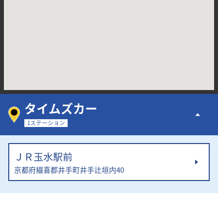
タイムズカー
1ステーション
ＪＲ玉水駅前
京都府綴喜郡井手町井手辻垣内40