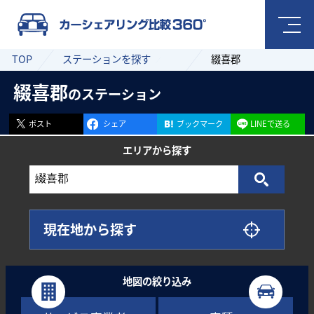
TOP
ステーションを探す
綴喜郡
綴喜郡
のステーション
ポスト
シェア
ブックマーク
LINEで送る
エリアから
探す
現在地から探す
地図の絞り込み