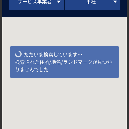
サービス事業者
車種
ただいま検索しています…
検索された住所/地名/ランドマークが見つか
りませんでした