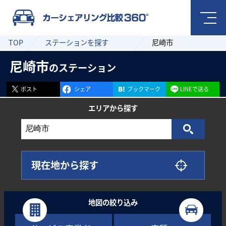
TOP
ステーションを探す
尼崎市
尼崎市
のステーション
ポスト
シェア
ブックマーク
LINEで送る
エリアから
探す
現在地から探す
地図の絞り込み