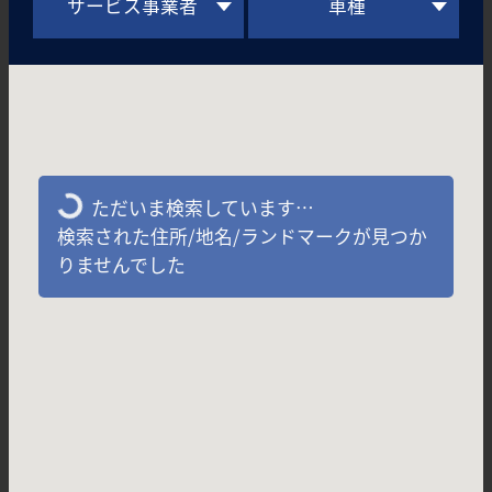
サービス事業者
車種
ただいま検索しています…
検索された住所/地名/ランドマークが見つか
りませんでした