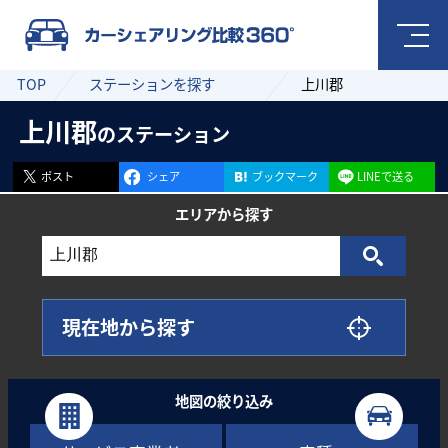
TOP
ステーションを探す
上川郡
上川郡
のステーション
ポスト
シェア
ブックマーク
LINEで送る
エリアから
探す
現在地から探す
地図の絞り込み