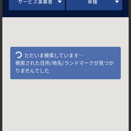
サービス事業者
車種
ただいま検索しています…
検索された住所/地名/ランドマークが見つか
りませんでした