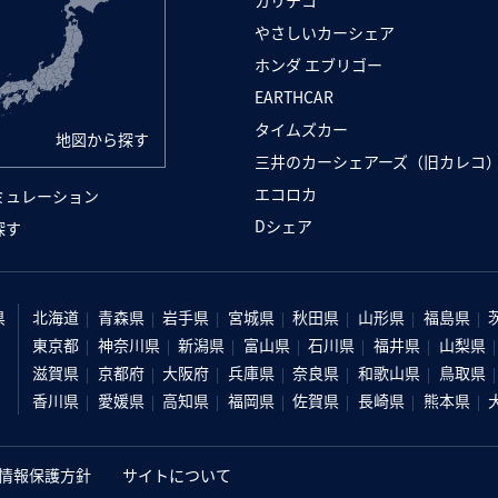
やさしいカーシェア
ホンダ エブリゴー
EARTHCAR
タイムズカー
地図から探す
三井のカーシェアーズ（旧カレコ
エコロカ
ミュレーション
Dシェア
探す
県
北海道
青森県
岩手県
宮城県
秋田県
山形県
福島県
東京都
神奈川県
新潟県
富山県
石川県
福井県
山梨県
滋賀県
京都府
大阪府
兵庫県
奈良県
和歌山県
鳥取県
香川県
愛媛県
高知県
福岡県
佐賀県
長崎県
熊本県
情報保護方針
サイトについて