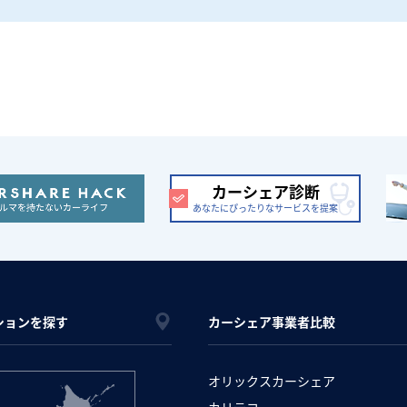
カーシェア診断
あなたにぴったりなサービスを提案
ションを探す
カーシェア事業者比較
オリックスカーシェア
カリテコ