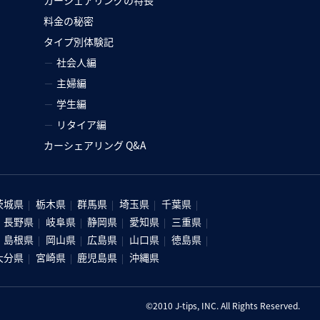
料金の秘密
タイプ別体験記
社会人編
主婦編
）
学生編
リタイア編
カーシェアリング Q&A
茨城県
栃木県
群馬県
埼玉県
千葉県
長野県
岐阜県
静岡県
愛知県
三重県
島根県
岡山県
広島県
山口県
徳島県
大分県
宮崎県
鹿児島県
沖縄県
©2010 J-tips, INC. All Rights Reserved.