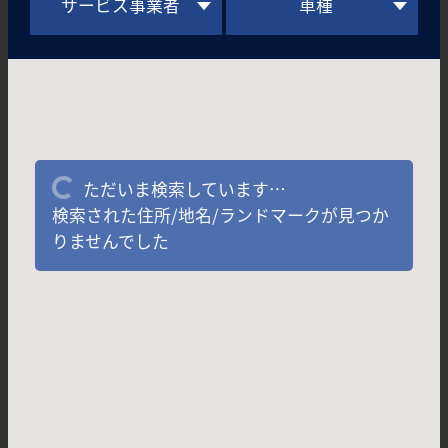
サービス事業者
車種
ただいま検索しています…
検索された住所/地名/ランドマークが見つか
りませんでした