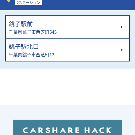
2ステーション
銚子駅前
千葉県銚子市西芝町545
銚子駅北口
千葉県銚子市西芝町12