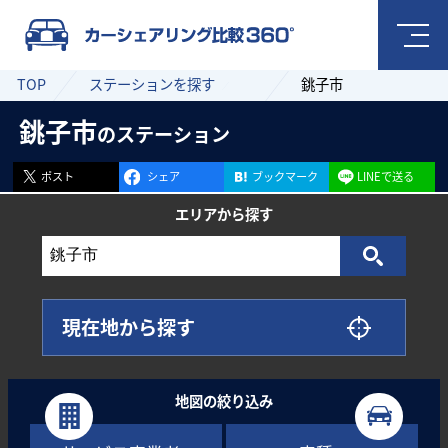
TOP
ステーションを探す
銚子市
銚子市
のステーション
ポスト
シェア
ブックマーク
LINEで送る
エリアから
探す
現在地から探す
地図の絞り込み