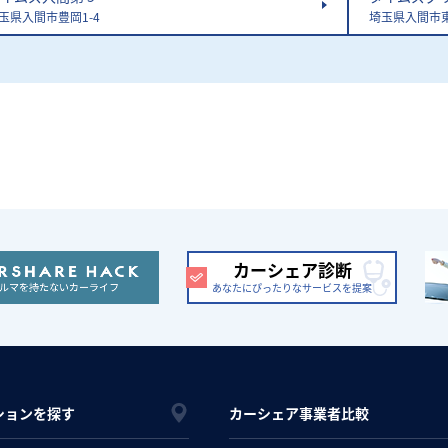
玉県入間市豊岡1-4
埼玉県入間市東
カーシェア診断
あなたにぴったりなサービスを提案
ションを探す
カーシェア事業者比較