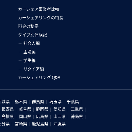
カーシェア事業者比較
カーシェアリングの特長
料金の秘密
タイプ別体験記
社会人編
主婦編
）
学生編
リタイア編
カーシェアリング Q&A
茨城県
栃木県
群馬県
埼玉県
千葉県
長野県
岐阜県
静岡県
愛知県
三重県
島根県
岡山県
広島県
山口県
徳島県
大分県
宮崎県
鹿児島県
沖縄県