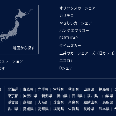
オリックスカーシェア
カリテコ
やさしいカーシェア
ホンダ エブリゴー
EARTHCAR
タイムズカー
地図から探す
三井のカーシェアーズ（旧カレコ
エコロカ
ミュレーション
Dシェア
探す
県
北海道
青森県
岩手県
宮城県
秋田県
山形県
福島県
東京都
神奈川県
新潟県
富山県
石川県
福井県
山梨県
滋賀県
京都府
大阪府
兵庫県
奈良県
和歌山県
鳥取県
香川県
愛媛県
高知県
福岡県
佐賀県
長崎県
熊本県