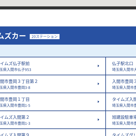
ムズカー
20ステーション
イムズ仏子駅前
仏子駅北口
玉県入間市仏子953
埼玉県入間市大
間市豊岡３丁目第２
入間市豊岡
玉県入間市豊岡3-8
埼玉県入間市豊岡
間市豊岡１丁目
タイムズ入
玉県入間市豊岡1-5
埼玉県入間市豊
イムズ入間第２
旭建設駐車
玉県入間市豊岡1-3
埼玉県入間市豊
イムズ入間第９
タイムズグ