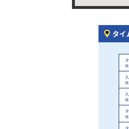
タイ
タ
埼
入
埼
入
埼
タ
埼
タ