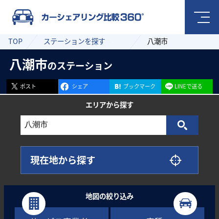
TOP
ステーションを探す
八潮市
八潮市
のステーション
ポスト
シェア
ブックマーク
LINEで送る
エリアから
探す
現在地から探す
地図の絞り込み