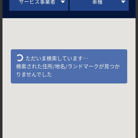
サービス事業者
車種
ただいま検索しています…
検索された住所/地名/ランドマークが見つか
りませんでした