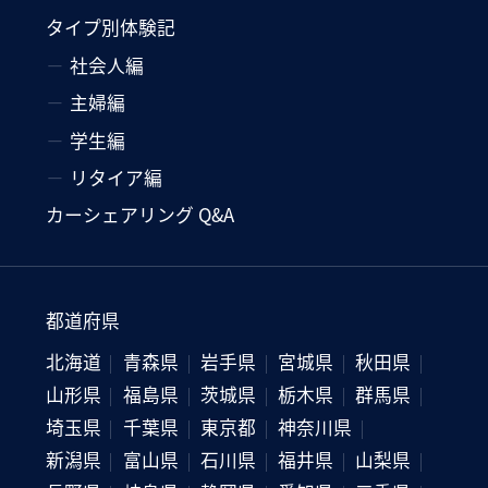
タイプ別体験記
社会人編
主婦編
学生編
リタイア編
カーシェアリング Q&A
都道府県
北海道
青森県
岩手県
宮城県
秋田県
山形県
福島県
茨城県
栃木県
群馬県
埼玉県
千葉県
東京都
神奈川県
新潟県
富山県
石川県
福井県
山梨県