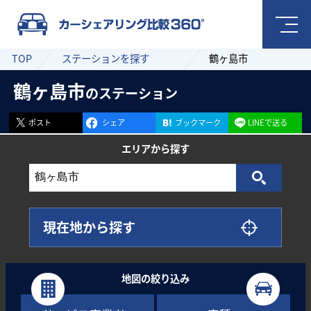
TOP
ステーションを探す
鶴ヶ島市
鶴ヶ島市
のステーション
ポスト
シェア
ブックマーク
LINEで送る
エリアから
探す
現在地から探す
地図の絞り込み