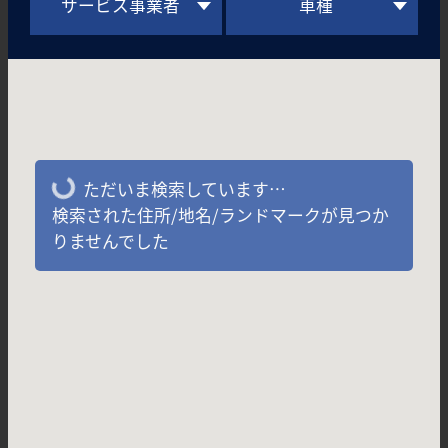
サービス事業者
車種
ただいま検索しています…
検索された住所/地名/ランドマークが見つか
りませんでした