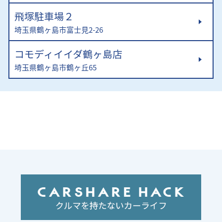
飛塚駐車場２
埼玉県鶴ヶ島市富士見2-26
コモディイイダ鶴ヶ島店
埼玉県鶴ヶ島市鶴ヶ丘65