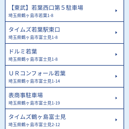
【東武】若葉西口第５駐車場
埼玉県鶴ヶ島市若葉1-8
タイムズ若葉駅東口
埼玉県鶴ヶ島市富士見1-8
ドルミ若葉
埼玉県鶴ヶ島市富士見1-8
ＵＲコンフォール若葉
埼玉県鶴ヶ島市富士見1-14
表商事駐車場
埼玉県鶴ヶ島市富士見1-19
タイムズ鶴ヶ島富士見
埼玉県鶴ヶ島市富士見2-12