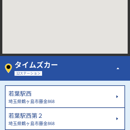
タイムズカー
12ステーション
若葉駅西
埼玉県鶴ヶ島市藤金868
若葉駅西第２
埼玉県鶴ヶ島市藤金868