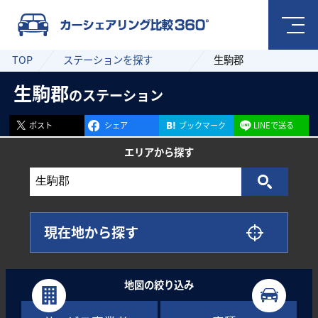
TOP
ステーションを探す
生駒郡
生駒郡
のステーション
ポスト
シェア
ブックマーク
LINEで送る
エリアから
探す
現在地から探す
地図の絞り込み