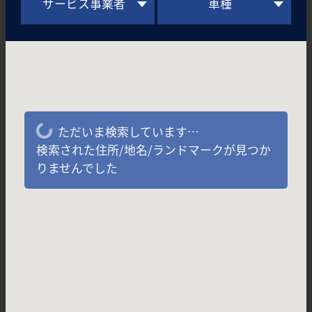
サービス事業者
車種
ただいま検索しています…
検索された住所/地名/ランドマークが見つか
りませんでした