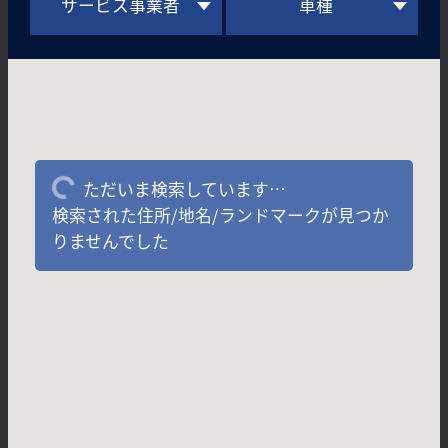
サービス事業者
車種
ただいま検索しています…
検索された住所/地名/ランドマークが見つか
りませんでした