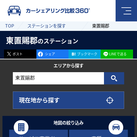
TOP
ステーションを探す
東置賜郡
東置賜郡
のステーション
ポスト
シェア
ブックマーク
LINEで送る
エリアから
探す
現在地から探す
地図の絞り込み