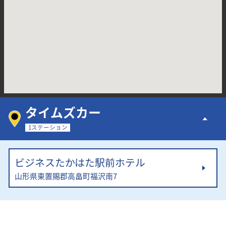
タイムズカー
1ステーション
ビジネスたかはた駅前ホテル
山形県東置賜郡高畠町福沢南7