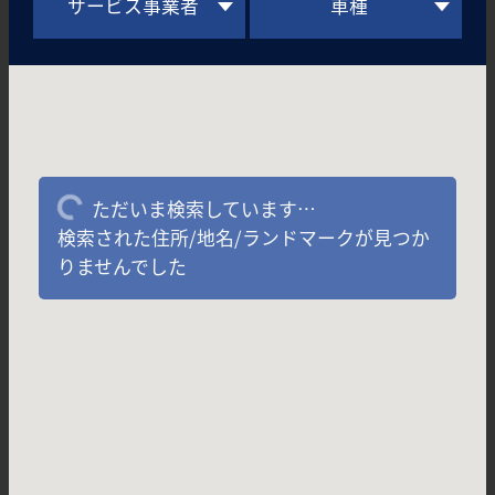
サービス事業者
車種
ただいま検索しています…
検索された住所/地名/ランドマークが見つか
りませんでした