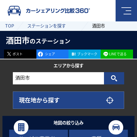
TOP
ステーションを探す
酒田市
酒田市
のステーション
ポスト
シェア
ブックマーク
LINEで送る
エリアから
探す
現在地から探す
地図の絞り込み