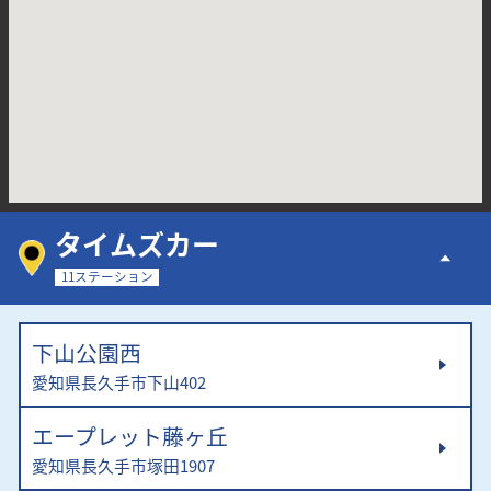
タイムズカー
11ステーション
下山公園西
愛知県長久手市下山402
エープレット藤ヶ丘
愛知県長久手市塚田1907