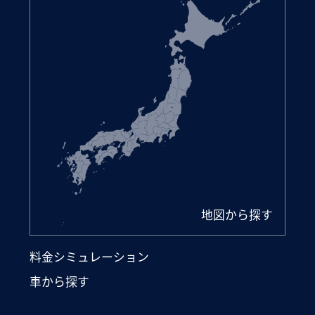
地図から探す
料金シミュレーション
車から探す