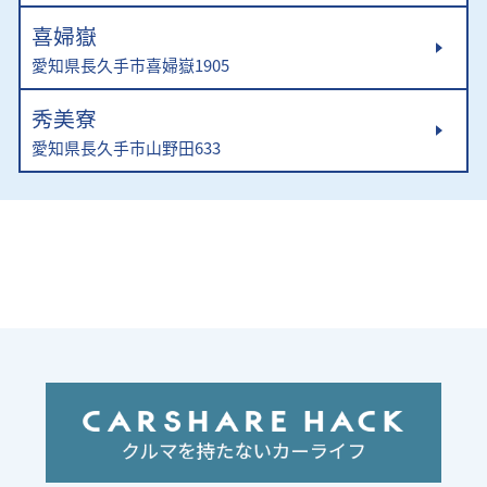
喜婦嶽
愛知県長久手市喜婦嶽1905
秀美寮
愛知県長久手市山野田633