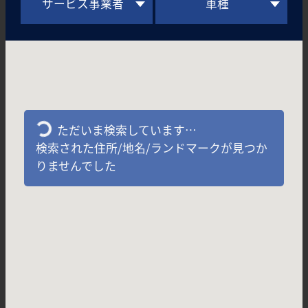
サービス事業者
車種
ただいま検索しています…
検索された住所/地名/ランドマークが見つか
りませんでした