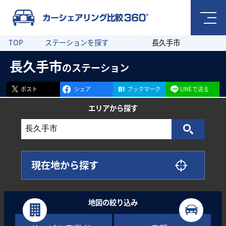
TOP
ステーションを探す
長久手市
長久手市
のステーション
ポスト
シェア
ブックマーク
LINEで送る
エリアから
探す
現在地から探す
地図の絞り込み