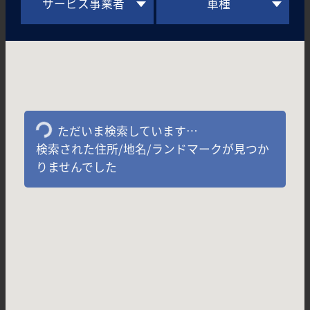
サービス事業者
車種
ただいま検索しています…
検索された住所/地名/ランドマークが見つか
りませんでした