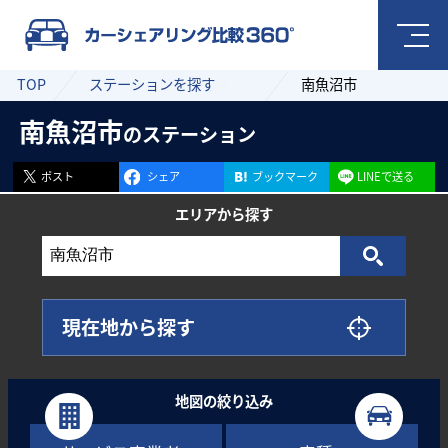
TOP
ステーションを探す
南魚沼市
南魚沼市
のステーション
ポスト
シェア
ブックマーク
LINEで送る
エリアから
探す
現在地から探す
地図の絞り込み