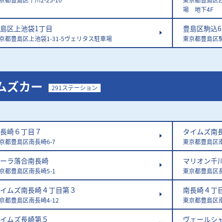
場 地下4F
島区上池袋1丁目
豊島区駒込
京都豊島区上池袋1-31-5ヴェリタス駐車場
東京都豊島区駒
ムズカー
291ステーション
長崎６丁目７
タイムズ南
京都豊島区南長崎6-7
東京都豊島区南
ーラ落合南長崎
マリオン千
京都豊島区南長崎5-1
東京都豊島区長
イムズ南長崎４丁目第３
南長崎４丁
京都豊島区南長崎4-12
東京都豊島区南
イムズ長崎第５
ヴェールシ