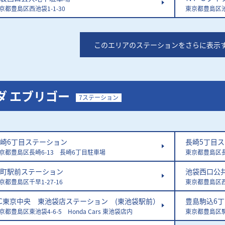
京都豊島区西池袋1-1-30
東京都豊島区池袋
このエリアの
ステーションをさらに表示
ダ エブリゴー
7ステーション
崎6丁目ステーション
長崎5丁目
京都豊島区長崎6-13 長崎6丁目駐車場
東京都豊島区長崎
町駅前ステーション
池袋西口公
京都豊島区千早1-27-16
東京都豊島区西
C東京中央 東池袋店ステーション (東池袋駅前）
豊島駒込6
京都豊島区東池袋4-6-5 Honda Cars 東池袋店内
東京都豊島区駒