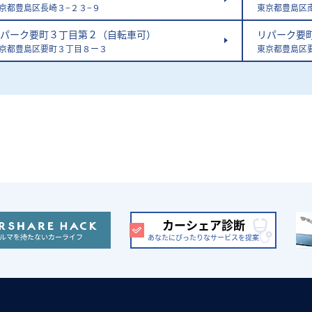
京都豊島区長崎３−２３−９
東京都豊島区
パーク要町３丁目第２（自転車可）
リパーク要
京都豊島区要町３丁目８ー３
東京都豊島区
カーシェア診断
あなたにぴったりなサービスを提案