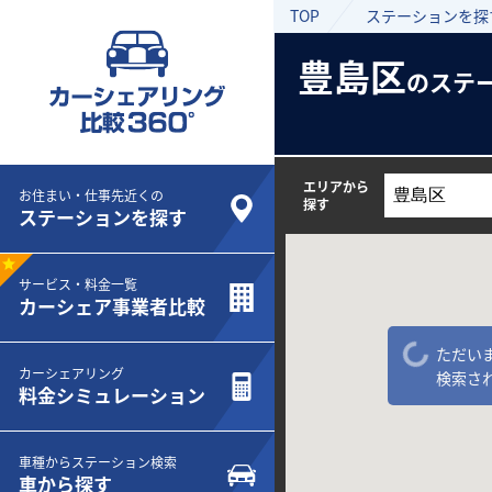
TOP
ステーションを探
豊島区
のステ
エリアから
お住まい・仕事先近くの
探す
ステーションを探す
サービス・料金一覧
カーシェア事業者比較
ただい
カーシェアリング
検索さ
料金シミュレーション
車種からステーション検索
車から探す