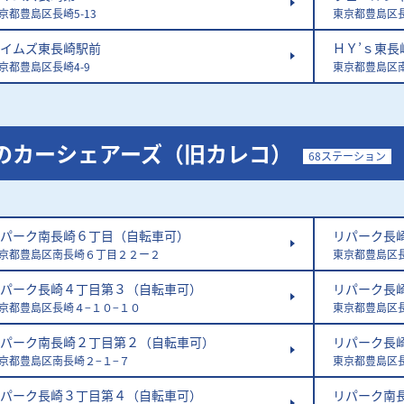
京都豊島区長崎5-13
東京都豊島区長
イムズ東長崎駅前
ＨＹ’ｓ東長
京都豊島区長崎4-9
東京都豊島区南
のカーシェアーズ（旧カレコ）
68ステーション
パーク南長崎６丁目（自転車可）
リパーク長
京都豊島区南長崎６丁目２２ー２
東京都豊島区長
パーク長崎４丁目第３（自転車可）
リパーク長
京都豊島区長崎４−１０−１０
東京都豊島区
パーク南長崎２丁目第２（自転車可）
リパーク長
京都豊島区南長崎２−１−７
東京都豊島区
パーク長崎３丁目第４（自転車可）
リパーク南