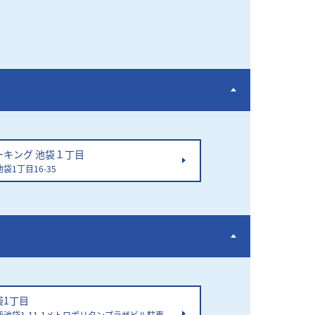
ーキング 池袋１丁目
袋1丁目16-35
袋1丁目
池袋1-11-1メトロポリタンプラザビル駐車