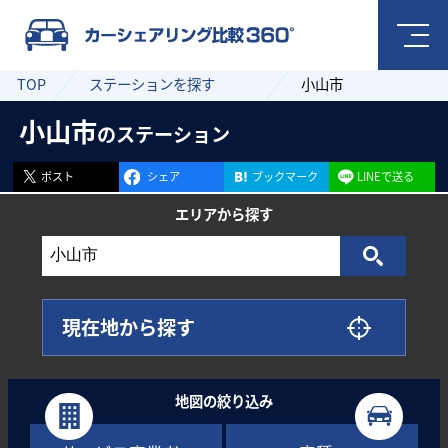
TOP
ステーションを探す
小山市
小山市
のステーション
ポスト
シェア
ブックマーク
LINEで送る
エリアから
探す
現在地から探す
地図の絞り込み