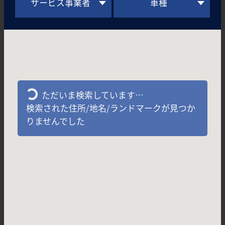
サービス事業者
車種
ただいま検索しています…
検索された住所/地名/ランドマークが見つか
りませんでした