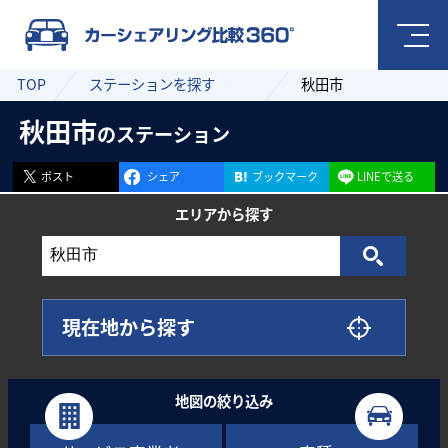
TOP
ステーションを探す
秋田市
秋田市
のステーション
ポスト
シェア
ブックマーク
LINEで送る
エリアから
探す
現在地から探す
地図の絞り込み