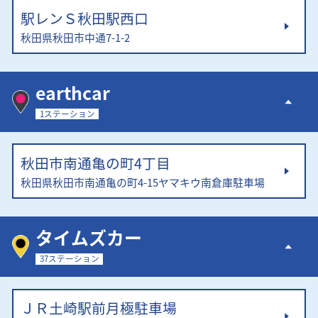
駅レンＳ秋田駅西口
秋田県秋田市中通7-1-2
earthcar
1ステーション
秋田市南通亀の町4丁目
秋田県秋田市南通亀の町4-15ヤマキウ南倉庫駐車場
タイムズカー
37ステーション
ＪＲ土崎駅前月極駐車場