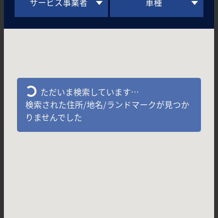
サービス事業者
車種
ただいま検索しています…
検索された住所/地名/ランドマークが見つか
りませんでした