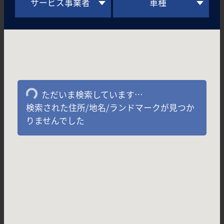
サービス事業者
車種
ただいま検索しています…
検索された住所/地名/ランドマークが見つか
りませんでした