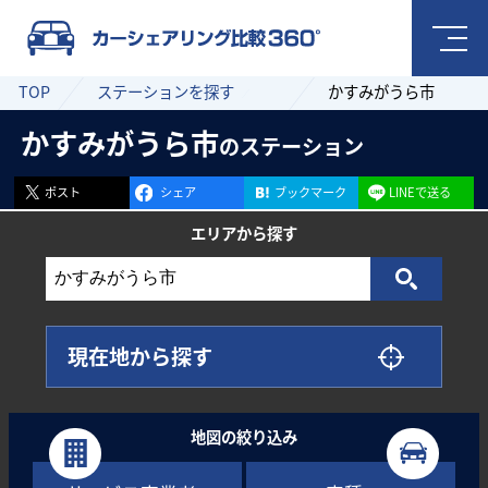
TOP
ステーションを探す
かすみがうら市
かすみがうら市
のステーション
ポスト
シェア
ブックマーク
LINEで送る
エリアから
探す
現在地から探す
地図の絞り込み