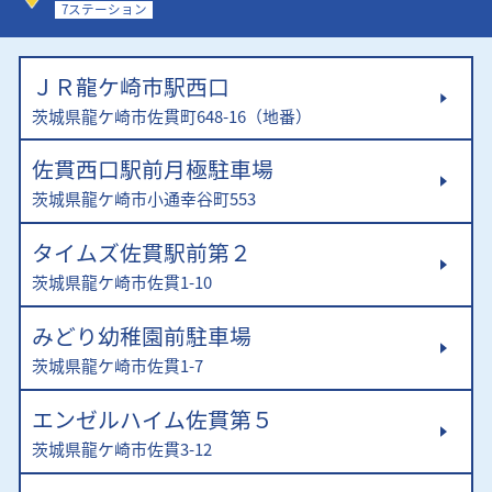
7ステーション
ＪＲ龍ケ崎市駅西口
茨城県龍ケ崎市佐貫町648-16（地番）
佐貫西口駅前月極駐車場
茨城県龍ケ崎市小通幸谷町553
タイムズ佐貫駅前第２
茨城県龍ケ崎市佐貫1-10
みどり幼稚園前駐車場
茨城県龍ケ崎市佐貫1-7
エンゼルハイム佐貫第５
茨城県龍ケ崎市佐貫3-12