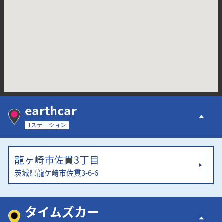
earthcar
1ステーション
龍ヶ崎市佐貫3丁目
茨城県龍ケ崎市佐貫3-6-6
タイムズカー