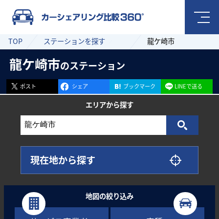
TOP
ステーションを探す
龍ケ崎市
龍ケ崎市
のステーション
ポスト
シェア
ブックマーク
LINEで送る
エリアから
探す
現在地から探す
地図の絞り込み