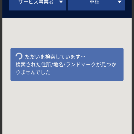
サービス事業者
車種
ただいま検索しています…
検索された住所/地名/ランドマークが見つか
りませんでした