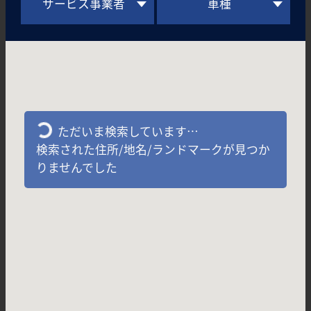
サービス事業者
車種
ただいま検索しています…
検索された住所/地名/ランドマークが見つか
りませんでした