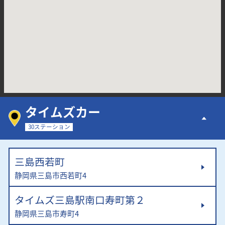
タイムズカー
30ステーション
三島西若町
静岡県三島市西若町4
タイムズ三島駅南口寿町第２
静岡県三島市寿町4