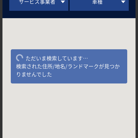
サービス事業者
車種
ただいま検索しています…
検索された住所/地名/ランドマークが見つか
りませんでした