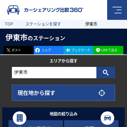
TOP
ステーションを探す
伊東市
伊東市
のステーション
ポスト
シェア
ブックマーク
LINEで送る
エリアから
探す
現在地から探す
地図の絞り込み