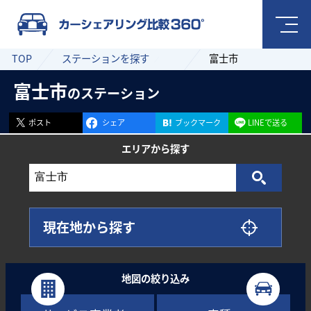
TOP
ステーションを探す
富士市
富士市
のステーション
ポスト
シェア
ブックマーク
LINEで送る
エリアから
探す
現在地から探す
地図の絞り込み