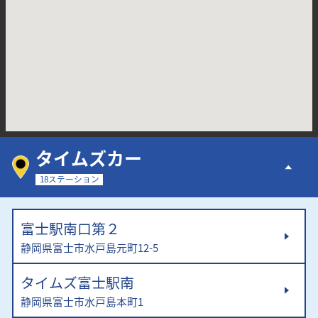
タイムズカー
18ステーション
富士駅南口第２
静岡県富士市水戸島元町12-5
タイムズ富士駅南
静岡県富士市水戸島本町1