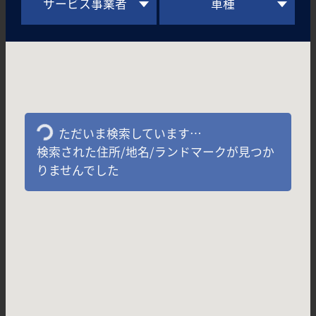
サービス事業者
車種
ただいま検索しています…
検索された住所/地名/ランドマークが見つか
りませんでした