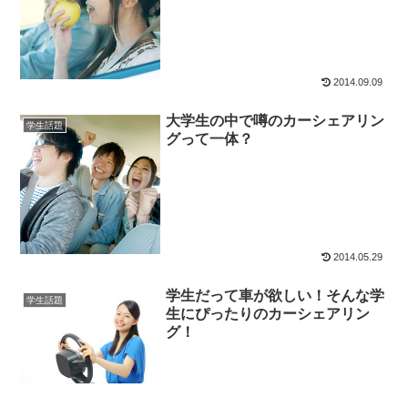
2014.09.09
大学生の中で噂のカーシェアリン
学生話題
グって一体？
2014.05.29
学生だって車が欲しい！そんな学
学生話題
生にぴったりのカーシェアリン
グ！