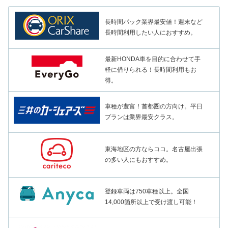
長時間パック業界最安値！週末など
長時間利用したい人におすすめ。
最新HONDA車を目的に合わせて手
軽に借りられる！長時間利用もお
得。
車種が豊富！首都圏の方向け。平日
プランは業界最安クラス。
東海地区の方ならココ。名古屋出張
の多い人にもおすすめ。
登録車両は750車種以上。全国
14,000箇所以上で受け渡し可能！