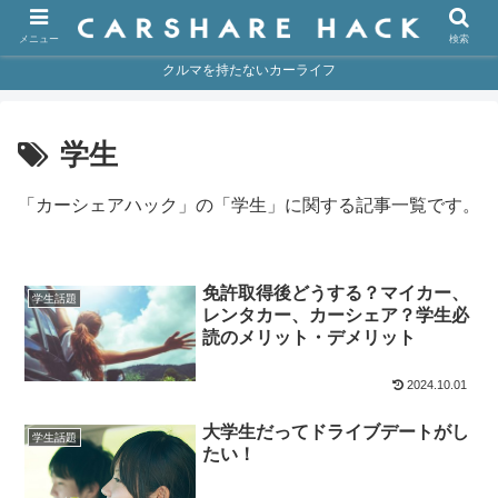
メニュー
検索
クルマを持たないカーライフ
学生
「カーシェアハック」の「学生」に関する記事一覧です。
免許取得後どうする？マイカー、
学生話題
レンタカー、カーシェア？学生必
読のメリット・デメリット
2024.10.01
大学生だってドライブデートがし
学生話題
たい！