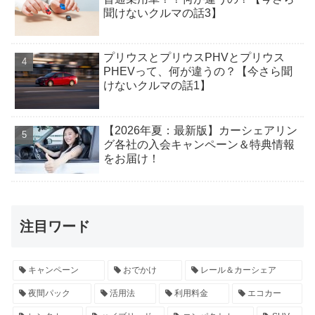
聞けないクルマの話3】
プリウスとプリウスPHVとプリウス
PHEVって、何が違うの？【今さら聞
けないクルマの話1】
【2026年夏：最新版】カーシェアリン
グ各社の入会キャンペーン＆特典情報
をお届け！
注目ワード
キャンペーン
おでかけ
レール＆カーシェア
夜間パック
活用法
利用料金
エコカー