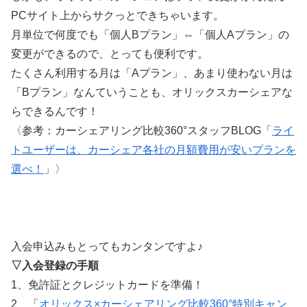
PCサイト上からサクっとできちゃいます。
月単位で何度でも「個人Bプラン」⇔「個人Aプラン」の
変更ができるので、とっても便利です。
たくさん利用する月は「Aプラン」、あまり使わない月は
「Bプラン」なんていうことも、オリックスカーシェアな
らできるんです！
〈参考：カーシェアリング比較360°スタッフBLOG「
ライ
トユーザーは、カーシェア各社の月額費用が安いプランを
選べ！
」〉
入会申込みもとってもカンタンですよ♪
▽入会登録の手順
1、免許証とクレジットカードを準備！
2、「
オリックス×カーシェアリング比較360°特別キャン