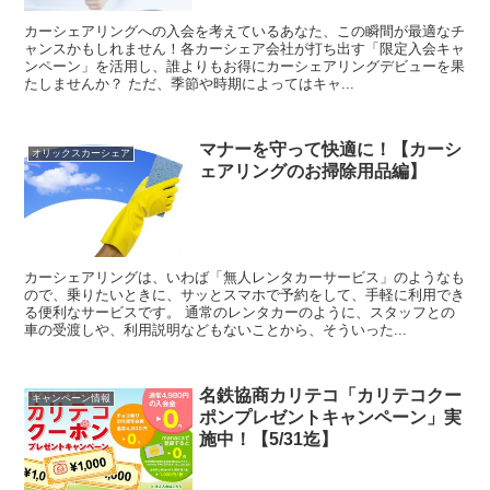
カーシェアリングへの入会を考えているあなた、この瞬間が最適なチ
ャンスかもしれません！各カーシェア会社が打ち出す「限定入会キャ
ンペーン」を活用し、誰よりもお得にカーシェアリングデビューを果
たしませんか？ ただ、季節や時期によってはキャ...
マナーを守って快適に！【カーシ
オリックスカーシェア
ェアリングのお掃除用品編】
カーシェアリングは、いわば「無人レンタカーサービス」のようなも
ので、乗りたいときに、サッとスマホで予約をして、手軽に利用でき
る便利なサービスです。 通常のレンタカーのように、スタッフとの
車の受渡しや、利用説明などもないことから、そういった...
名鉄協商カリテコ「カリテコクー
キャンペーン情報
ポンプレゼントキャンペーン」実
施中！【5/31迄】