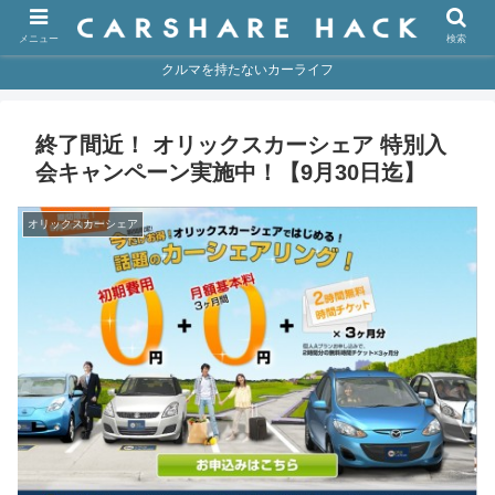
メニュー
検索
クルマを持たないカーライフ
終了間近！ オリックスカーシェア 特別入
会キャンペーン実施中！【9月30日迄】
オリックスカーシェア