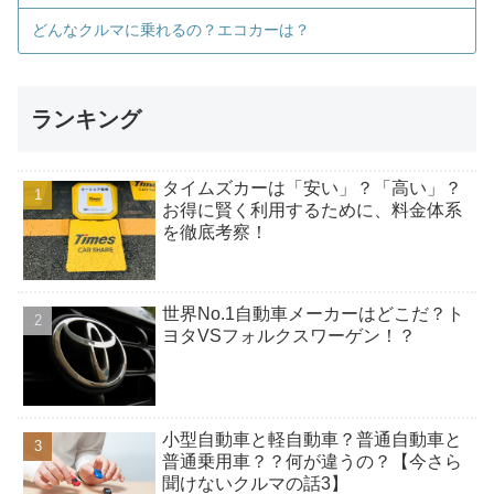
どんなクルマに乗れるの？エコカーは？
ランキング
タイムズカーは「安い」？「高い」？
お得に賢く利用するために、料金体系
を徹底考察！
世界No.1自動車メーカーはどこだ？ト
ヨタVSフォルクスワーゲン！？
小型自動車と軽自動車？普通自動車と
普通乗用車？？何が違うの？【今さら
聞けないクルマの話3】