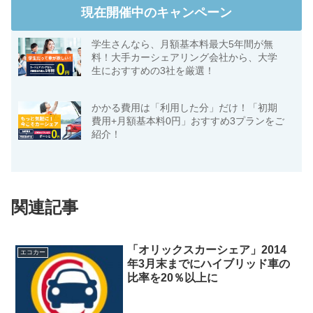
現在開催中のキャンペーン
学生さんなら、月額基本料最大5年間が無
料！大手カーシェアリング会社から、大学
生におすすめの3社を厳選！
かかる費用は「利用した分」だけ！「初期
費用+月額基本料0円」おすすめ3プランをご
紹介！
関連記事
「オリックスカーシェア」2014
エコカー
年3月末までにハイブリッド車の
比率を20％以上に