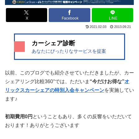
X
Facebook
LINE
2021.02.03
2013.09.21
カーシェア診断
あなたにぴったりなサービスを提案
以前、このブログでも紹介させていただきましたが、カー
シェアリング比較360°では、ただいま
“今だけお得な”
オ
リックスカーシェアの特別入会キャンペーン
を実施してい
ます♪
初期費用0円
ということもあり、多くの反響をいただいて
おります！ありがとうございます