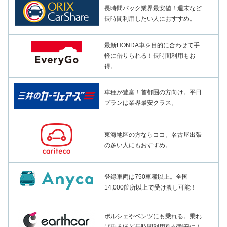
長時間パック業界最安値！週末など
長時間利用したい人におすすめ。
最新HONDA車を目的に合わせて手
軽に借りられる！長時間利用もお
得。
車種が豊富！首都圏の方向け。平日
プランは業界最安クラス。
東海地区の方ならココ。名古屋出張
の多い人にもおすすめ。
登録車両は750車種以上。全国
14,000箇所以上で受け渡し可能！
ポルシェやベンツにも乗れる。乗れ