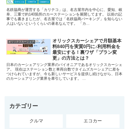
名鉄協商が運営する「カリテコ」は、名古屋市内を中心に、愛知、岐
阜、三重で約140箇所のカーステーションを展開してます。 以前の記
事でも書きましたが、名古屋では「名鉄協商パーキング」を知らない
人はいないというくらいの著名なんです。 「カ...
オリックスカーシェアで月額基本
オリックスカーシェア
料840円を実質0円に♪利用料金を
最安にする！裏ワザ「プラン変
更」の方法とは？
日本のカーシェアリング業界のパイオニアであるオリックスカーシェ
ア。 現在はステーション数と車両台数でタイムズカーシェアに差を
つけられていますが、今も新しいサービスを提供し続けながら、日本
のカーシェアリング業界を牽引しています。 ...
カテゴリー
クルマ
エコカー