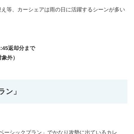
迎え等、カーシェアは雨の日に活躍するシーンが多い
3:45返却分まで
対象外）
ラン」
「ベーシックプラン」でかなり攻勢に出ているカレ