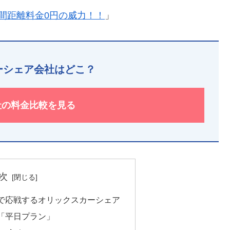
間距離料金0円の威力！！
」
ーシェア会社はどこ？
0社の料金比較を見る
次
で応戦するオリックスカーシェア
「平日プラン」