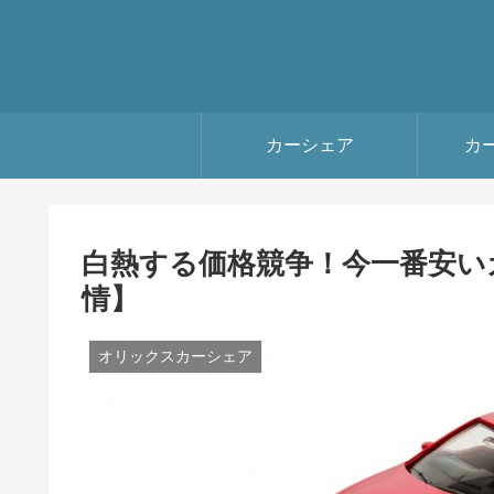
カーシェア
カ
白熱する価格競争！今一番安い
情】
オリックスカーシェア