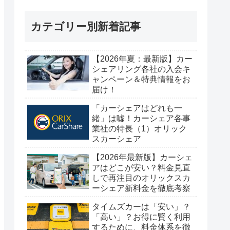
カテゴリー別新着記事
【2026年夏：最新版】カー
シェアリング各社の入会キ
ャンペーン＆特典情報をお
届け！
「カーシェアはどれも一
緒」は嘘！カーシェア各事
業社の特長（1）オリック
スカーシェア
【2026年最新版】カーシェ
アはどこが安い？料金見直
しで再注目のオリックスカ
ーシェア新料金を徹底考察
タイムズカーは「安い」？
「高い」？お得に賢く利用
するために、料金体系を徹