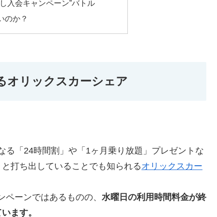
し入会キャンペーン”バトル
いのか？
るオリックスカーシェア
くなる「24時間割」や「1ヶ月乗り放題」プレゼントな
々と打ち出していることでも知られる
オリックスカー
ャンペーンではあるものの、
水曜日の利用時間料金が終
ています。