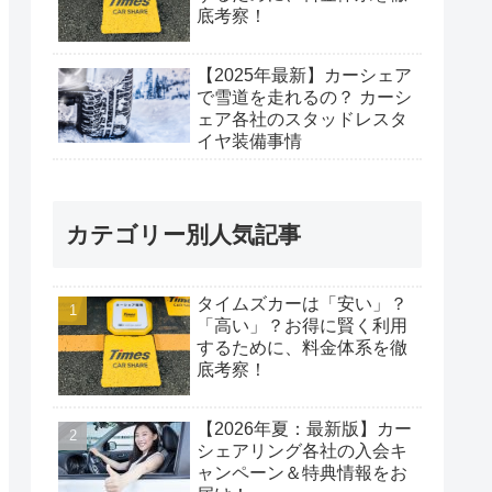
底考察！
【2025年最新】カーシェア
で雪道を走れるの？ カーシ
ェア各社のスタッドレスタ
イヤ装備事情
カテゴリー別人気記事
タイムズカーは「安い」？
「高い」？お得に賢く利用
するために、料金体系を徹
底考察！
【2026年夏：最新版】カー
シェアリング各社の入会キ
ャンペーン＆特典情報をお