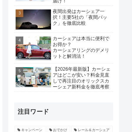
届け！
夜間出発はカーシェア一
択！主要5社の「夜間パッ
ク」を徹底比較
カーシェアは本当に便利で
お得か？
カーシェアリングのデメリ
ットと解消法！
【2026年最新版】カーシェ
アはどこが安い？料金見直
しで再注目のオリックスカ
ーシェア新料金を徹底考察
注目ワード
キャンペーン
おでかけ
レール＆カーシェア