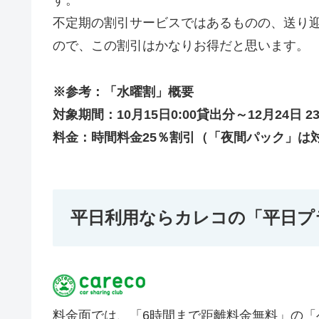
す。
不定期の割引サービスではあるものの、送り
ので、この割引はかなりお得だと思います。
※参考：「水曜割」概要
対象期間：10月15日0:00貸出分～12月24日 2
料金：時間料金25％割引（「夜間パック」は
平日利用ならカレコの「平日プ
料金面では、「6時間まで距離料金無料」の