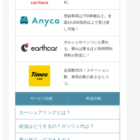
め。
登録車両は750車種以上。全
国14,000箇所以上で受け渡
し可能！
ポルシェやベンツにも乗れ
る。乗れば乗るほど長時間利
用料が割安に！
会員数NO1！ステーション
数、車両台数の多さならコ
コ。
サービス比較
料金比較
カーシェアリングとは？
給油はどうするの？ガソリン代は？
乗り捨てってできるの？