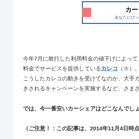
カー
あなたにぴっ
今年7月に敢行した利用料金の値下げによっ
料金でサービスを提供している
カレコ
（※）
こうしたカレコの動きを受けてなのか、大手
きされるキャンペーンを実施するなど、さま
では、今一番安いカーシェアはどこなんでし
（ご注意！：この記事は、2014年11月4日