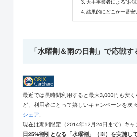
大手事業者による“お試
結果的にどこか一番安
「水曜割＆雨の日割」で応戦す
最近では長時間利用すると最大3,000円も安
ど、利用者にとって嬉しいキャンペーンを次
シェア
。
現在は期間限定（2014年12月24日まで）キ
日25%割引となる「水曜割」（※）を実施し