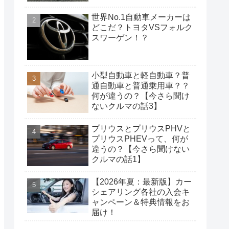
世界No.1自動車メーカーは
どこだ？トヨタVSフォルク
スワーゲン！？
小型自動車と軽自動車？普
通自動車と普通乗用車？？
何が違うの？【今さら聞け
ないクルマの話3】
プリウスとプリウスPHVと
プリウスPHEVって、何が
違うの？【今さら聞けない
クルマの話1】
【2026年夏：最新版】カー
シェアリング各社の入会キ
ャンペーン＆特典情報をお
届け！