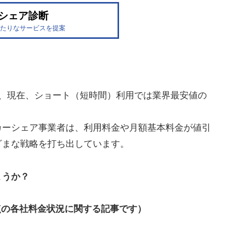
シェア診断
たりなサービスを提案
て、現在、ショート（短時間）利用では業界最安値の
。
カーシェア事業者は、利用料金や月額基本料金が値引
ざまな戦略を打ち出しています。
ょうか？
時点の各社料金状況に関する記事です）