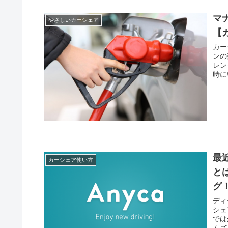
マ
やさしいカーシェア
【
カー
ンの
レン
時に
最
カーシェア使い方
と
グ
ディ
シェ
では