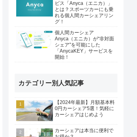
ビス「Anyca（エニカ）」
とは？スポーツカーにも乗
れる個人間カーシェアリン
グ！
個人間カーシェア
Anyca（エニカ）が“非対面
シェア”を可能にした
「AnycaKEY」サービスを
開始！
カテゴリー別人気記事
【2024年最新】月額基本料
0円カーシェア5選！気軽に
カーシェアはじめよう
カーシェアは本当に便利で
お得か？