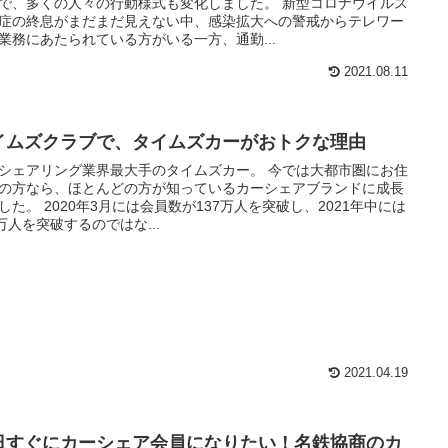
で、多くの人々の行動様式も変化しました。 新型コロナウイルス
症の終息がまだまだ見えない中、感染拡大への警戒からテレワー
業務にあたられている方がいる一方、通勤...
2021.08.11
イムズクラブで、タイムズカーがおトクな理由
シェアリング業界最大手のタイムズカー。 今では大都市圏にお住
の方なら、ほとんどの方が知っているカーシェアブランドに成長
した。 2020年3月には会員数が137万人を突破し、2021年中には
0万人を突破するのではな...
2021.04.19
日すぐにカーシェア会員になりたい！名鉄協商のカ