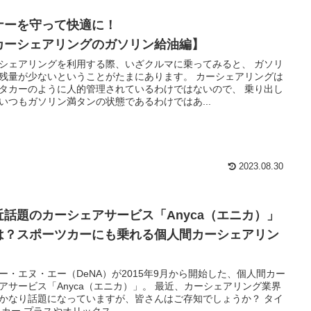
ナーを守って快適に！
カーシェアリングのガソリン給油編】
シェアリングを利用する際、いざクルマに乗ってみると、 ガソリ
残量が少ないということがたまにあります。 カーシェアリングは
タカーのように人的管理されているわけではないので、 乗り出し
いつもガソリン満タンの状態であるわけではあ...
2023.08.30
近話題のカーシェアサービス「Anyca（エニカ）」
は？スポーツカーにも乗れる個人間カーシェアリン
！
ー・エヌ・エー（DeNA）が2015年9月から開始した、個人間カー
アサービス「Anyca（エニカ）」。 最近、カーシェアリング業界
かなり話題になっていますが、皆さんはご存知でしょうか？ タイ