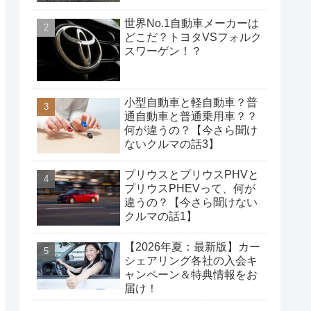
世界No.1自動車メーカーは
どこだ？トヨタVSフォルク
スワーゲン！？
小型自動車と軽自動車？普
通自動車と普通乗用車？？
何が違うの？【今さら聞け
ないクルマの話3】
プリウスとプリウスPHVと
プリウスPHEVって、何が
違うの？【今さら聞けない
クルマの話1】
【2026年夏：最新版】カー
シェアリング各社の入会キ
ャンペーン＆特典情報をお
届け！