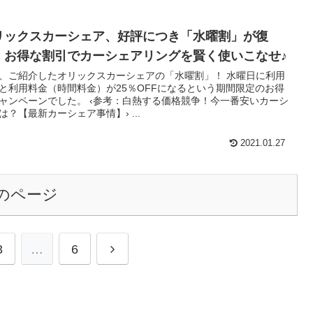
リックスカーシェア、好評につき「水曜割」が復
！お得な割引でカーシェアリングを賢く使いこなせ♪
、ご紹介したオリックスカーシェアの「水曜割」！ 水曜日に利用
と利用料金（時間料金）が25％OFFになるという期間限定のお得
ャンペーンでした。 ‹参考：白熱する価格競争！今一番安いカーシ
は？【最新カーシェア事情】› ...
2021.01.27
のページ
3
…
6