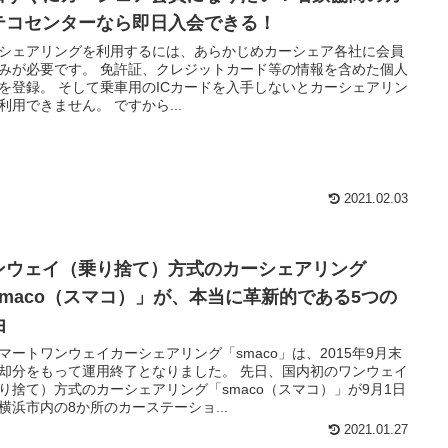
テコセンターなら即日入会できる！
シェアリングを利用するには、あらかじめカーシェア各社に会員
みが必要です。 免許証、クレジットカード等の情報を含めた個人
を登録。 そして乗車用のICカードを入手しないとカーシェアリン
利用できません。 ですから...
2021.02.03
ンウェイ（乗り捨て）方式のカーシェアリング
smaco（スマコ）」が、本当に革新的である5つの
由
マートワンウェイカーシェアリング「smaco」は、2015年9月末
却分をもって運用終了となりました。 先日、国内初のワンウェイ
り捨て）方式のカーシェアリング「smaco（スマコ）」が9月1日
横浜市内の8か所のカーステーショ...
2021.01.27