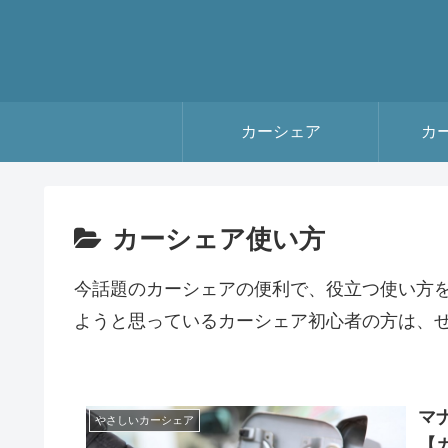
カーシェア
カ
カーシェア使い方
今話題のカーシェアの便利で、役立つ使い方
ようと思っているカーシェア初心者の方は、
マ
やさしいカーシェア
【