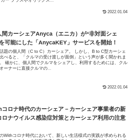
 カー プラスやオリックス...
2022.01.04
人間カーシェアAnyca（エニカ）が“非対面シェ
”を可能にした「AnycaKEY」サービスを開始！
話題の個人間（C to C）カーシェア。 しかし、B to C型カーシェ
比べると、「クルマの受け渡しが面倒」という声が多く聞かれま
。 確かに、個人間でクルマをシェアし、利用するためには、クル
オーナーに直接クルマの...
2022.01.04
ithコロナ時代のカーシェア－カーシェア事業者の新
コロナウイルス感染症対策とカーシェア利用の注意
のWithコロナ時代において、新しい生活様式の実践が求められる