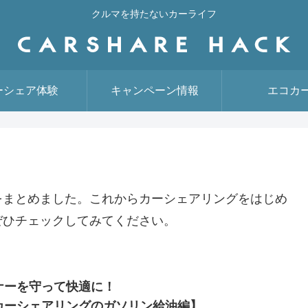
クルマを持たないカーライフ
ーシェア体験
キャンペーン情報
エコカ
をまとめました。これからカーシェアリングをはじめ
ぜひチェックしてみてください。
ナーを守って快適に！
カーシェアリングのガソリン給油編】