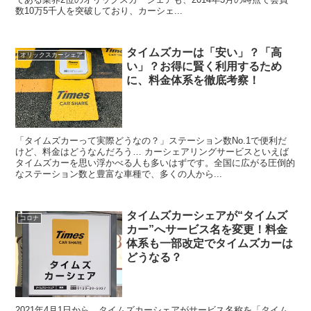
数10万5千人を突破しており、カーシェ...
タイムズカーは「安い」？「高
オリックスカーシェア
い」？お得に賢く利用するため
に、料金体系を徹底考察！
「タイムズカーって実際どうなの？」ステーション数No.1で便利だ
けど、料金はどうなんだろう… カーシェアリングサービスといえば
タイムズカーを思い浮かべる人も多いはずです。全国に広がる圧倒的
なステーション数と豊富な車種で、多くの人から...
タイムズカーシェアが“タイムズ
コロナ
カー”へサービス名を変更！料金
体系も一部改定でタイムズカーは
どうなる？
2021年4月1日から、タイムズカーシェアがサービス名称を「タイム