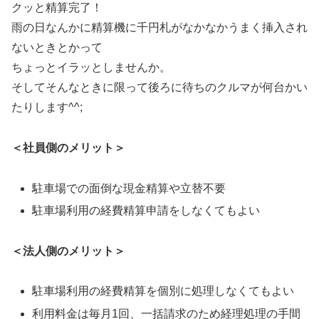
クッと精算完了！
雨の日なんかに精算機に千円札がなかなかうまく挿入され
ないときとかって
ちょっとイラッとしませんか。
そしてそんなときに限って後ろに待ちのクルマが何台かい
たりします^^;
＜社員側のメリット＞
駐車場での面倒な現金精算や立替不要
駐車場利用の経費精算申請をしなくてもよい
＜法人側のメリット＞
駐車場利用の経費精算を個別に処理しなくてもよい
利用料金は毎月1回、一括請求のため経理処理の手間