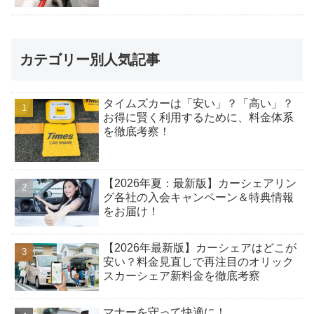
カテゴリー別人気記事
タイムズカーは「安い」？「高い」？
お得に賢く利用するために、料金体系
を徹底考察！
【2026年夏：最新版】カーシェアリン
グ各社の入会キャンペーン＆特典情報
をお届け！
【2026年最新版】カーシェアはどこが
安い？料金見直しで再注目のオリック
スカーシェア新料金を徹底考察
マナーを守って快適に！