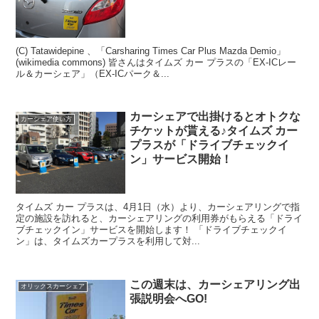
(C) Tatawidepine 、「Carsharing Times Car Plus Mazda Demio」
(wikimedia commons) 皆さんはタイムズ カー プラスの「EX-ICレー
ル＆カーシェア」（EX-ICパーク＆...
カーシェアで出掛けるとオトクな
カーシェア使い方
チケットが貰える♪タイムズ カー
プラスが「ドライブチェックイ
ン」サービス開始！
タイムズ カー プラスは、4月1日（水）より、カーシェアリングで指
定の施設を訪れると、カーシェアリングの利用券がもらえる「ドライ
ブチェックイン」サービスを開始します！ 「ドライブチェックイ
ン」は、タイムズカープラスを利用して対...
この週末は、カーシェアリング出
オリックスカーシェア
張説明会へGO!