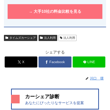
→ 大手10社の料金比較を見る
タイムズカーシェア
法人利用
法人利用
シェアする
X
Facebook
LINE
川口 環
カーシェア診断
あなたにぴったりなサービスを提案