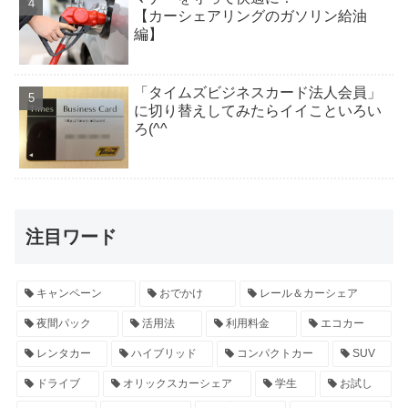
【カーシェアリングのガソリン給油
編】
「タイムズビジネスカード法人会員」
に切り替えしてみたらイイこといろい
ろ(^^ゞ
注目ワード
キャンペーン
おでかけ
レール＆カーシェア
夜間パック
活用法
利用料金
エコカー
レンタカー
ハイブリッド
コンパクトカー
SUV
ドライブ
オリックスカーシェア
学生
お試し