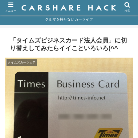
メニュー
検索
クルマを持たないカーライフ
「タイムズビジネスカード法人会員」に切
り替えしてみたらイイこといろいろ(^^ゞ
タイムズカーシェア