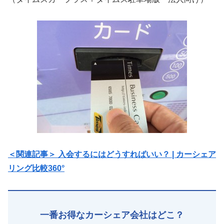
＜関連記事＞ 入会するにはどうすればいい？ | カーシェア
リング比較360°
一番お得なカーシェア会社はどこ？