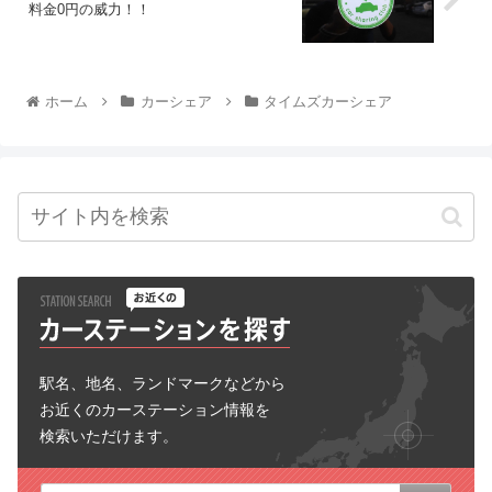
料金0円の威力！！
ホーム
カーシェア
タイムズカーシェア
駅名、地名、ランドマークなどから
お近くのカーステーション情報を
検索いただけます。