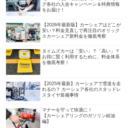
グ各社の入会キャンペーン＆特典情報
をお届け！
【2026年最新版】カーシェアはどこが
安い？料金見直しで再注目のオリック
スカーシェア新料金を徹底考察
タイムズカーは「安い」？「高い」？
お得に賢く利用するために、料金体系
を徹底考察！
【2025年最新】カーシェアで雪道を走
れるの？ カーシェア各社のスタッドレ
スタイヤ装備事情
マナーを守って快適に！
【カーシェアリングのガソリン給油
編】