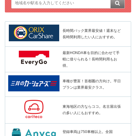
長時間パック業界最安値！週末など
長時間利用したい人におすすめ。
最新HONDA車を目的に合わせて手
軽に借りられる！長時間利用もお
得。
車種が豊富！首都圏の方向け。平日
プランは業界最安クラス。
東海地区の方ならココ。名古屋出張
の多い人にもおすすめ。
登録車両は750車種以上。全国