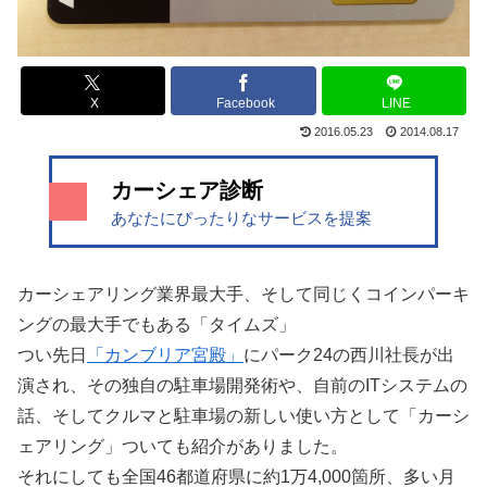
X
Facebook
LINE
2016.05.23
2014.08.17
カーシェア診断
あなたにぴったりなサービスを提案
カーシェアリング業界最大手、そして同じくコインパーキ
ングの最大手でもある「タイムズ」
つい先日
「カンブリア宮殿」
にパーク24の西川社長が出
演され、その独自の駐車場開発術や、自前のITシステムの
話、そしてクルマと駐車場の新しい使い方として「カーシ
ェアリング」ついても紹介がありました。
それにしても全国46都道府県に約1万4,000箇所、多い月