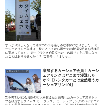
すっかり涼しくなって週末の外出も楽しみな季節になりました。 カ
ーシェアリング各社は、秋に入ってから屋外での出張説明会を積極的
に実施してます。 街中でひときめ目立った「のぼり」をご覧になっ
たことはありませんか！？ (ご参考：「オリッ...
増加するカーシェア会員！カーシ
オリックスカーシェア
ェアリングはどこまで浸透した
か？【レンタカーとは全然違うカ
ーシェアリング4】
2014年12月に会員数43万人を超えたと発表したカーシェア業界トッ
プを独走するタイムズ カー プラス。 カーシェアリングのパイオニア
である業界2位のオリックスカーシェアも、2014年3月の時点で会員