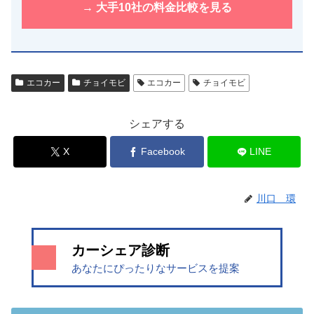
→ 大手10社の料金比較を見る
エコカー
チョイモビ
エコカー
チョイモビ
シェアする
X
Facebook
LINE
川口 環
カーシェア診断
あなたにぴったりなサービスを提案