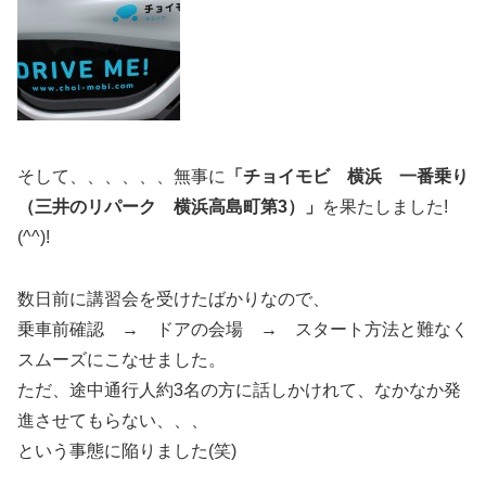
そして、、、、、、無事に
「チョイモビ 横浜 一番乗り
（三井のリパーク 横浜高島町第3）」
を果たしました!
(^^)!
数日前に講習会を受けたばかりなので、
乗車前確認 → ドアの会場 → スタート方法と難なく
スムーズにこなせました。
ただ、途中通行人約3名の方に話しかけれて、なかなか発
進させてもらない、、、
という事態に陥りました(笑)