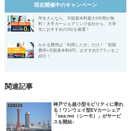
現在開催中のキャンペーン
学生さんなら、月額基本料最大5年間が無
料！大手カーシェアリング会社から、大学
生におすすめの3社を厳選！
かかる費用は「利用した分」だけ！「初期
費用+月額基本料0円」おすすめ3プランをご
紹介！
関連記事
神戸でも超小型モビリティに乗れ
チョイモビ
る！ワンウェイ型EVカーシェア
「sea:mo（シーモ）」がサービ
スを開始♪