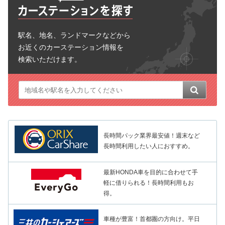
駅名、地名、ランドマークなどから
お近くのカーステーション情報を
検索いただけます。
長時間パック業界最安値！週末など
長時間利用したい人におすすめ。
最新HONDA車を目的に合わせて手
軽に借りられる！長時間利用もお
得。
車種が豊富！首都圏の方向け。平日