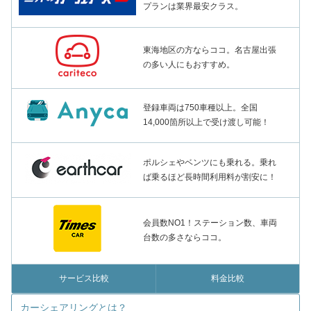
プランは業界最安クラス。
東海地区の方ならココ。名古屋出張
の多い人にもおすすめ。
登録車両は750車種以上。全国
14,000箇所以上で受け渡し可能！
ポルシェやベンツにも乗れる。乗れ
ば乗るほど長時間利用料が割安に！
会員数NO1！ステーション数、車両
台数の多さならココ。
サービス比較
料金比較
カーシェアリングとは？