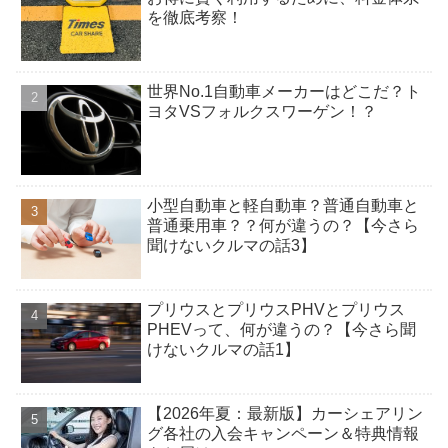
を徹底考察！
世界No.1自動車メーカーはどこだ？ト
ヨタVSフォルクスワーゲン！？
小型自動車と軽自動車？普通自動車と
普通乗用車？？何が違うの？【今さら
聞けないクルマの話3】
プリウスとプリウスPHVとプリウス
PHEVって、何が違うの？【今さら聞
けないクルマの話1】
【2026年夏：最新版】カーシェアリン
グ各社の入会キャンペーン＆特典情報