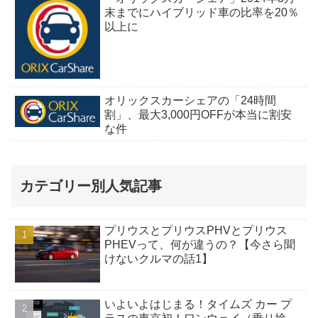
末までにハイブリッド車の比率を20％
以上に
オリックスカーシェアの「24時間
割」、最大3,000円OFFが本当に割安
な件
カテゴリー別人気記事
プリウスとプリウスPHVとプリウス
PHEVって、何が違うの？【今さら聞
けないクルマの話1】
いよいよはじまる！タイムズ カー プ